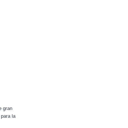
e gran
 para la