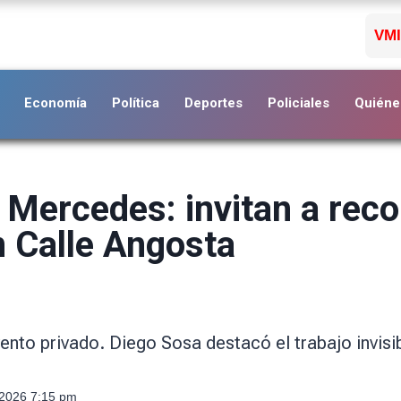
VMI
Economía
Política
Deportes
Policiales
Quiéne
a Mercedes: invitan a rec
n Calle Angosta
vento privado. Diego Sosa destacó el trabajo invisi
 2026 7:15 pm