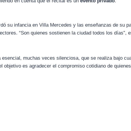
eniendo en cuenta que el recital es un
evento privado
.
dó su infancia en Villa Mercedes y las enseñanzas de su p
colectores. “Son quienes sostienen la ciudad todos los días”, 
a esencial, muchas veces silenciosa, que se realiza bajo cua
el objetivo es agradecer el compromiso cotidiano de quiene