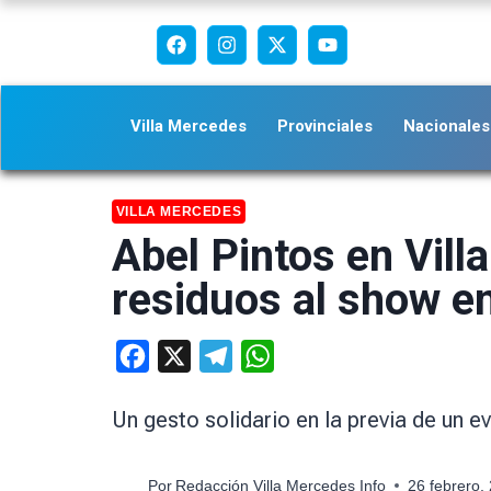
Villa Mercedes
Provinciales
Nacionales
VILLA MERCEDES
Abel Pintos en Vill
residuos al show e
Facebook
X
Telegram
WhatsApp
Un gesto solidario en la previa de un e
Por
Redacción Villa Mercedes Info
26 febrero,