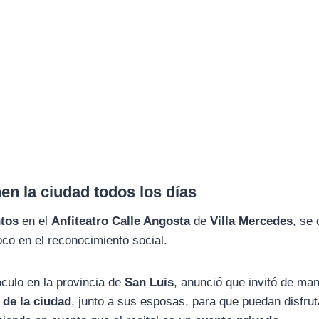
n la ciudad todos los días
ntos
en el
Anfiteatro Calle Angosta
de
Villa Mercedes
, se
foco en el reconocimiento social.
áculo en la provincia de
San Luis
, anunció que invitó de ma
 de la ciudad
, junto a sus esposas, para que puedan disfrut