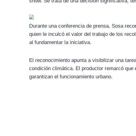
show. Se trata de una decisión significativa, t
Durante una conferencia de prensa, Sosa recor
quien le inculcó el valor del trabajo de los re
al fundamentar la iniciativa.
El reconocimiento apunta a visibilizar una tare
condición climática. El productor remarcó que 
garantizan el funcionamiento urbano.