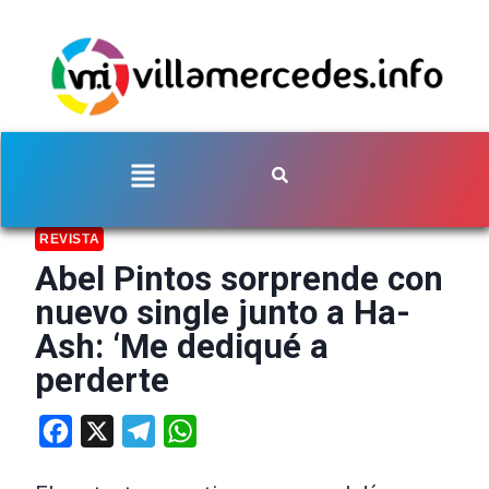
REVISTA
Abel Pintos sorprende con
nuevo single junto a Ha-
Ash: ‘Me dediqué a
perderte
Facebook
X
Telegram
WhatsApp