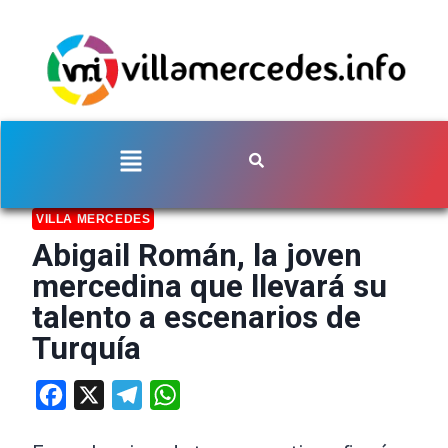
VILLA MERCEDES
Abigail Román, la joven
mercedina que llevará su
talento a escenarios de
Turquía
Facebook
X
Telegram
WhatsApp