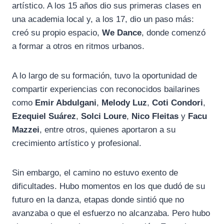
artístico. A los 15 años dio sus primeras clases en
una academia local y, a los 17, dio un paso más:
creó su propio espacio,
We Dance
, donde comenzó
a formar a otros en ritmos urbanos.
A lo largo de su formación, tuvo la oportunidad de
compartir experiencias con reconocidos bailarines
como
Emir Abdulgani
,
Melody Luz
,
Coti Condori
,
Ezequiel Suárez
,
Solci Loure
,
Nico Fleitas
y
Facu
Mazzei
, entre otros, quienes aportaron a su
crecimiento artístico y profesional.
Sin embargo, el camino no estuvo exento de
dificultades. Hubo momentos en los que dudó de su
futuro en la danza, etapas donde sintió que no
avanzaba o que el esfuerzo no alcanzaba. Pero hubo