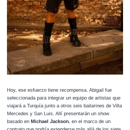
Hoy, ese esfuerzo tiene recompensa. Abigail fue
seleccionada para integrar un equipo de artistas que
viajará a Turquía junto a otros seis bailarines de Villa
Mercedes y San Luis. Allí presentarán un show
basado en
Michael Jackson
, en el marco de un
contrato que podría extenderse más allá de los siete