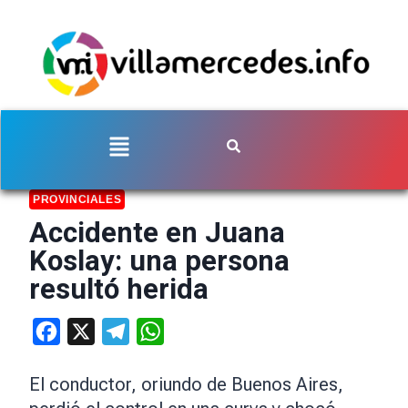
PROVINCIALES
Accidente en Juana
Koslay: una persona
resultó herida
Facebook
X
Telegram
WhatsApp
El conductor, oriundo de Buenos Aires,