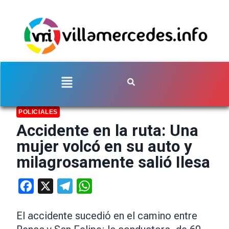
POLICIALES
Accidente en la ruta: Una
mujer volcó en su auto y
milagrosamente salió Ilesa
Facebook
X
Telegram
WhatsApp
El accidente sucedió en el camino entre