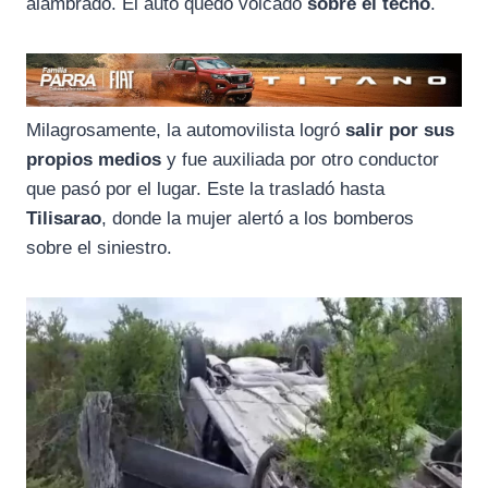
alambrado. El auto quedó volcado
sobre el techo
.
Milagrosamente, la automovilista logró
salir por sus
propios medios
y fue auxiliada por otro conductor
que pasó por el lugar. Este la trasladó hasta
Tilisarao
, donde la mujer alertó a los bomberos
sobre el siniestro.