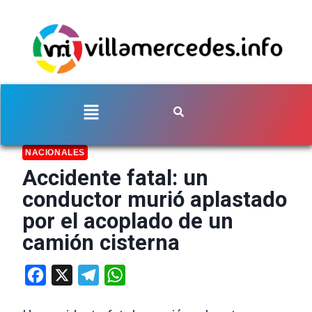
NACIONALES
Accidente fatal: un
conductor murió aplastado
por el acoplado de un
camión cisterna
Facebook
X
Telegram
WhatsApp