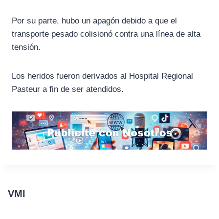
Por su parte, hubo un apagón debido a que el
transporte pesado colisionó contra una línea de alta
tensión.
Los heridos fueron derivados al Hospital Regional
Pasteur a fin de ser atendidos.
VMI