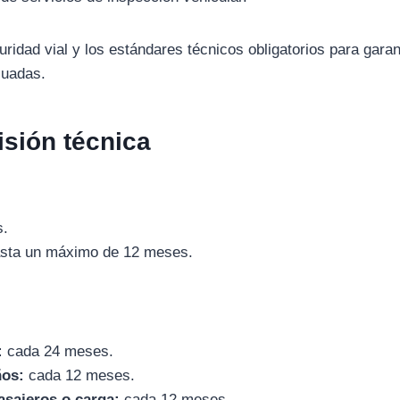
idad vial y los estándares técnicos obligatorios para garan
cuadas.
isión técnica
s.
sta un máximo de 12 meses.
:
cada 24 meses.
ños:
cada 12 meses.
asajeros o carga:
cada 12 meses.