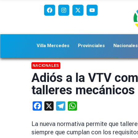
Villa Mercedes
Provinciales
Nacionales
NACIONALES
Adiós a la VTV como
talleres mecánicos 
Facebook
X
Telegram
WhatsApp
La nueva normativa permite que tallere
siempre que cumplan con los requisitos