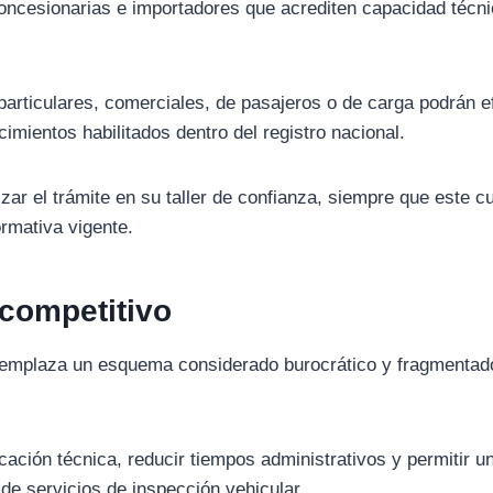
concesionarias e importadores que acrediten capacidad técn
particulares, comerciales, de pasajeros o de carga podrán e
cimientos habilitados dentro del registro nacional.
izar el trámite en su taller de confianza, siempre que este 
ormativa vigente.
 competitivo
eemplaza un esquema considerado burocrático y fragmentad
ificación técnica, reducir tiempos administrativos y permitir u
 de servicios de inspección vehicular.