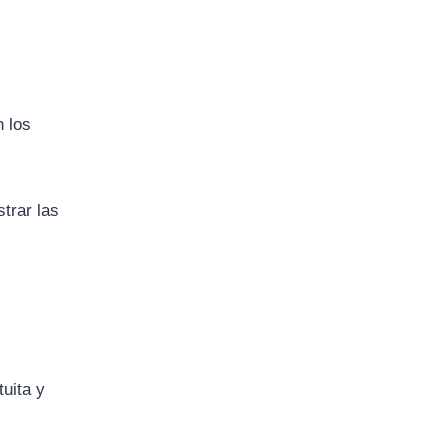
 los
trar las
uita y