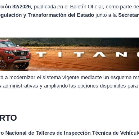
ción 32/2026
, publicada en el Boletín Oficial, como parte d
egulación y Transformación del Estado
junto a la
Secretar
nta a modernizar el sistema vigente mediante un esquema m
bas administrativas y ampliando las opciones disponibles para
 RTO
ro Nacional de Talleres de Inspección Técnica de Vehícu