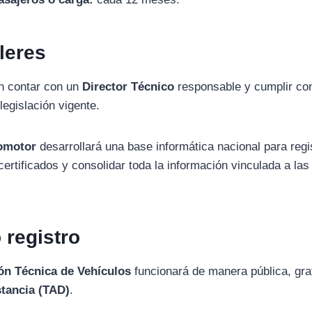
lleres
án contar con un
Director Técnico
responsable y cumplir con
legislación vigente.
tomotor
desarrollará una base informática nacional para regis
certificados y consolidar toda la información vinculada a las
 registro
ión Técnica de Vehículos
funcionará de manera pública, grat
stancia (TAD)
.