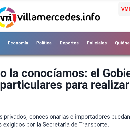
VMI
Economía
Política
Deportes
Policiales
Quiéne
 la conocíamos: el Gobie
particulares para realiza
s privados, concesionarias e importadores puedan e
 exigidos por la Secretaría de Transporte.