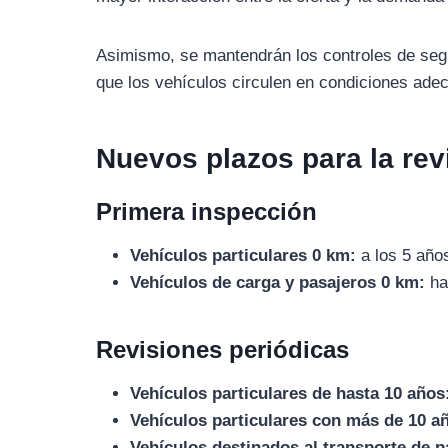
Asimismo, se mantendrán los controles de segur
que los vehículos circulen en condiciones ade
Nuevos plazos para la rev
Primera inspección
Vehículos particulares 0 km:
a los 5 año
Vehículos de carga y pasajeros 0 km:
ha
Revisiones periódicas
Vehículos particulares de hasta 10 años
Vehículos particulares con más de 10 a
Vehículos destinados al transporte de p