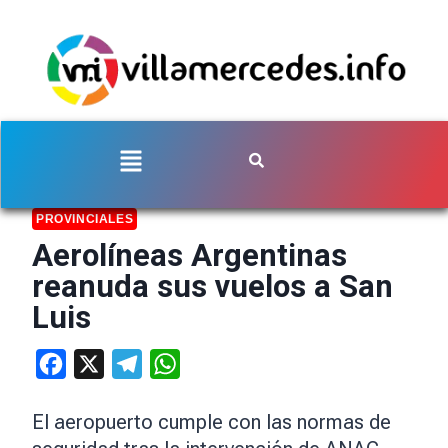
PROVINCIALES
Aerolíneas Argentinas
reanuda sus vuelos a San
Luis
Facebook
X
Telegram
WhatsApp
El aeropuerto cumple con las normas de