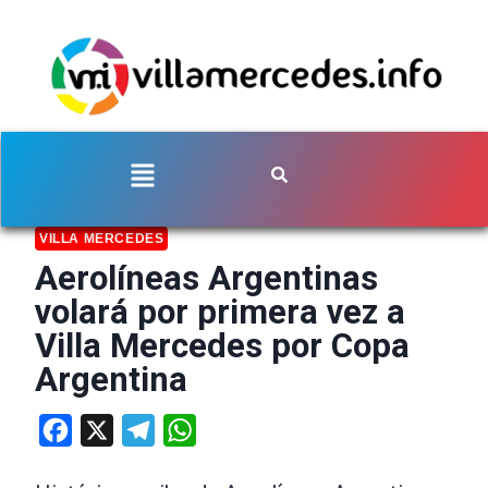
VILLA MERCEDES
Aerolíneas Argentinas
volará por primera vez a
Villa Mercedes por Copa
Argentina
Facebook
X
Telegram
WhatsApp