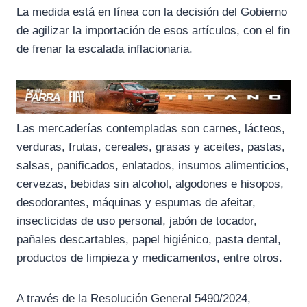
k
m
p
La medida está en línea con la decisión del Gobierno
de agilizar la importación de esos artículos, con el fin
de frenar la escalada inflacionaria.
Las mercaderías contempladas son carnes, lácteos,
verduras, frutas, cereales, grasas y aceites, pastas,
salsas, panificados, enlatados, insumos alimenticios,
cervezas, bebidas sin alcohol, algodones e hisopos,
desodorantes, máquinas y espumas de afeitar,
insecticidas de uso personal, jabón de tocador,
pañales descartables, papel higiénico, pasta dental,
productos de limpieza y medicamentos, entre otros.
A través de la Resolución General 5490/2024,