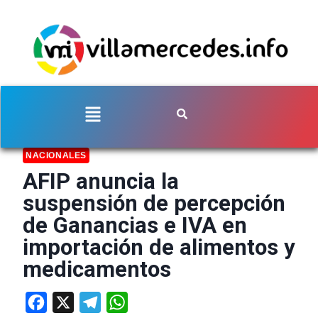
NACIONALES
AFIP anuncia la
suspensión de percepción
de Ganancias e IVA en
importación de alimentos y
medicamentos
Facebook
X
Telegram
WhatsApp