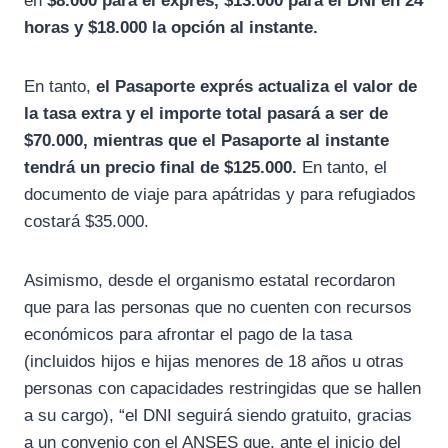
en
$8.000 para el exprés, $13.000 para el DNI en 24
horas y $18.000 la opción al instante.
En tanto,
el Pasaporte exprés actualiza el valor de
la tasa extra y el importe total pasará a ser de
$70.000, mientras que el Pasaporte al instante
tendrá un precio final de $125.000.
En tanto, el
documento de viaje para apátridas y para refugiados
costará $35.000.
Asimismo, desde el organismo estatal recordaron
que para las personas que no cuenten con recursos
económicos para afrontar el pago de la tasa
(incluidos hijos e hijas menores de 18 años u otras
personas con capacidades restringidas que se hallen
a su cargo), “el DNI seguirá siendo gratuito, gracias
a un convenio con el ANSES que, ante el inicio del