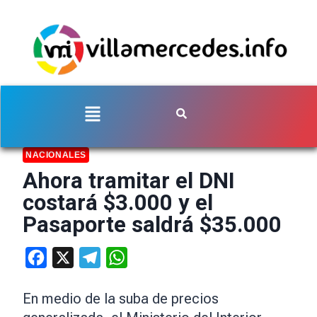
NACIONALES
Ahora tramitar el DNI
costará $3.000 y el
Pasaporte saldrá $35.000
Facebook
X
Telegram
WhatsApp
En medio de la suba de precios