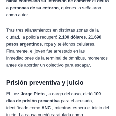
había confesado su intención de cometer el delito
a personas de su entorno,
quienes lo señalaron
como autor.
Tras tres allanamientos en distintas zonas de la
ciudad, la policía recuperó
2.100 dólares, 21.690
pesos argentinos,
ropa y teléfonos celulares.
Finalmente, el joven fue arrestado en las
inmediaciones de la terminal de ómnibus, momentos
antes de abordar un colectivo para escapar.
Prisión preventiva y juicio
El juez
Jorge Pinto
, a cargo del caso, dictó
100
días de prisión preventiva
para el acusado,
identificado como
ANC
, mientras espera el inicio del
juicio. La causa quedó caratulada como