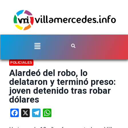
POLICIALES
Alardeó del robo, lo
delataron y terminó preso:
joven detenido tras robar
dólares
Facebook
X
Telegram
WhatsApp