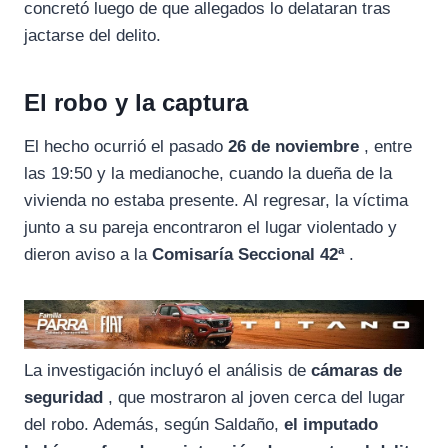
k
m
p
concretó luego de que allegados lo delataran tras
jactarse del delito.
El robo y la captura
El hecho ocurrió el pasado
26 de noviembre
, entre
las 19:50 y la medianoche, cuando la dueña de la
vivienda no estaba presente. Al regresar, la víctima
junto a su pareja encontraron el lugar violentado y
dieron aviso a la
Comisaría Seccional 42ª
.
La investigación incluyó el análisis de
cámaras de
seguridad
, que mostraron al joven cerca del lugar
del robo. Además, según Saldaño,
el imputado