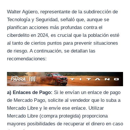
k
m
p
Walter Agüero, representante de la subdirección de
Tecnología y Seguridad, señaló que, aunque se
planifican acciones más profundas contra el
ciberdelito en 2024, es crucial que la población esté
al tanto de ciertos puntos para prevenir situaciones
de riesgo. A continuación, se detallan las
recomendaciones:
a) Enlaces de Pago:
Si le envían un enlace de pago
de Mercado Pago, solicite al vendedor que lo suba a
Mercado Libre y le envíe ese enlace. Utilizar
Mercado Libre (compra protegida) proporciona
mayores posibilidades de recuperar el dinero en caso