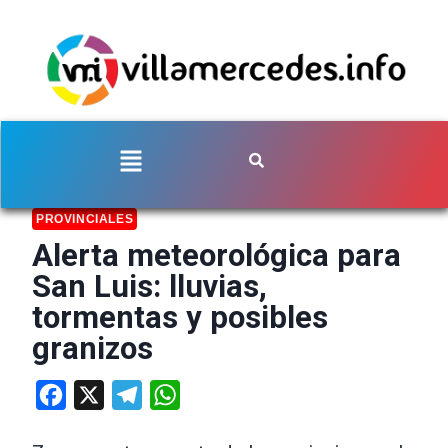
PROVINCIALES
Alerta meteorológica para
San Luis: lluvias,
tormentas y posibles
granizos
Facebook
X
Telegram
WhatsApp