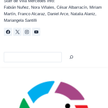
Staff de Villa Mercedes Info:
Fabián Nuñez, Nora Viñales, César Albarracín, Miriam
Martín, Franco Alcaraz, Daniel Arce, Natalia Alaniz,
Mariangela Santilli