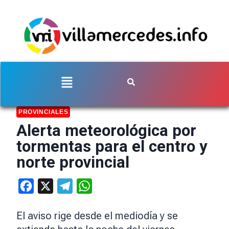
PROVINCIALES
Alerta meteorológica por
tormentas para el centro y
norte provincial
Facebook
X
Telegram
WhatsApp
El aviso rige desde el mediodía y se