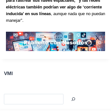
para rastrear sus naves espaciales, “y las redes
eléctricas también podrían ver algo de ‘corriente
inducida’ en sus líneas
, aunque nada que no puedan
manejar”.
VMI