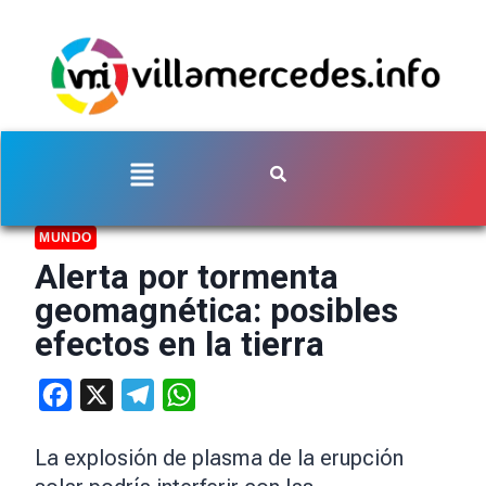
MUNDO
Alerta por tormenta
geomagnética: posibles
efectos en la tierra
Facebook
X
Telegram
WhatsApp
La explosión de plasma de la erupción