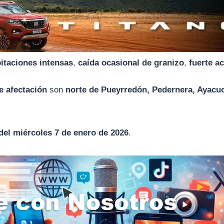
pitaciones intensas
,
caída ocasional de granizo
,
fuerte a
e afectación
son
norte de Pueyrredón, Pedernera, Ayacu
 del miércoles 7 de enero de 2026
.