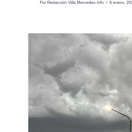
Por
Redacción Villa Mercedes Info
6 enero, 2