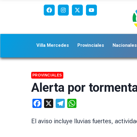
Villa Mercedes
Provinciales
Nacionales
PROVINCIALES
Alerta por tormenta
Facebook
X
Telegram
WhatsApp
El aviso incluye lluvias fuertes, activid