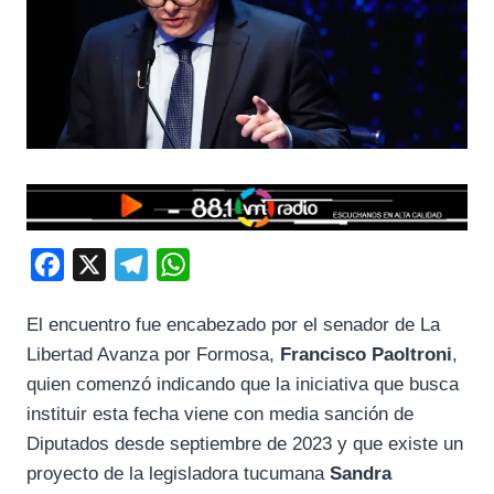
F
X
T
W
a
e
h
El encuentro fue encabezado por el senador de La
c
l
a
Libertad Avanza por Formosa,
Francisco Paoltroni
,
e
e
t
quien comenzó indicando que la iniciativa que busca
b
g
s
instituir esta fecha viene con media sanción de
o
r
A
Diputados desde septiembre de 2023 y que existe un
o
a
p
proyecto de la legisladora tucumana
Sandra