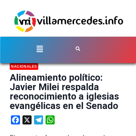
NACIONALES
Alineamiento político:
Javier Milei respalda
reconocimiento a iglesias
evangélicas en el Senado
Facebook
X
Telegram
WhatsApp