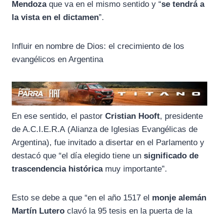
k
m
p
Mendoza
que va en el mismo sentido y “
se tendrá a
la vista en el dictamen
”.
Influir en nombre de Dios: el crecimiento de los
evangélicos en Argentina
En ese sentido, el pastor
Cristian Hooft
, presidente
de A.C.I.E.R.A (Alianza de Iglesias Evangélicas de
Argentina), fue invitado a disertar en el Parlamento y
destacó que “el día elegido tiene un
significado de
trascendencia histórica
muy importante”.
Esto se debe a que “en el año 1517 el
monje alemán
Martín Lutero
clavó la 95 tesis en la puerta de la