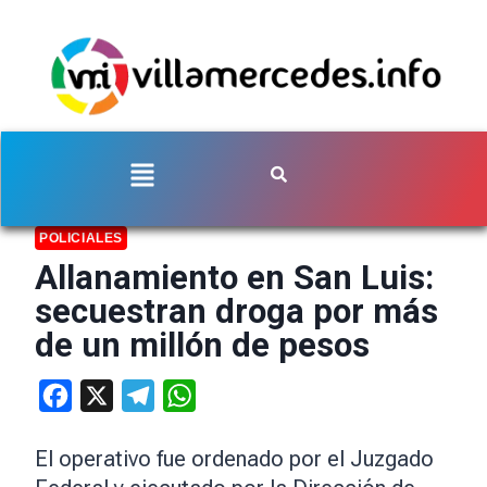
POLICIALES
Allanamiento en San Luis:
secuestran droga por más
de un millón de pesos
Facebook
X
Telegram
WhatsApp
El operativo fue ordenado por el Juzgado