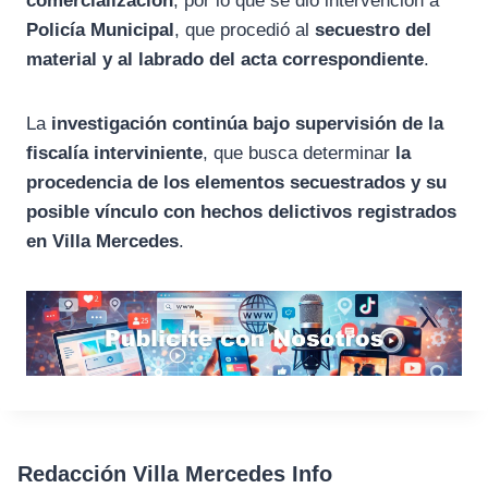
comercialización
, por lo que se dio intervención a
Policía Municipal
, que procedió al
secuestro del
material y al labrado del acta correspondiente
.
La
investigación continúa bajo supervisión de la
fiscalía interviniente
, que busca determinar
la
procedencia de los elementos secuestrados y su
posible vínculo con hechos delictivos registrados
en Villa Mercedes
.
Redacción Villa Mercedes Info