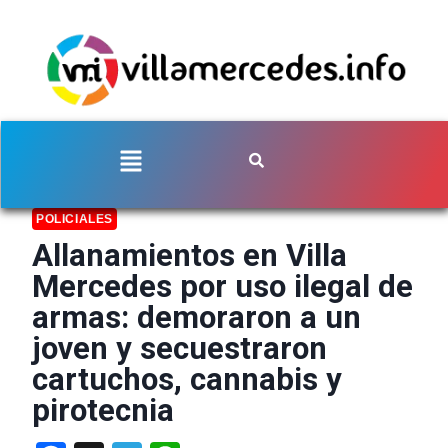
POLICIALES
Allanamientos en Villa
Mercedes por uso ilegal de
armas: demoraron a un
joven y secuestraron
cartuchos, cannabis y
pirotecnia