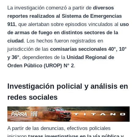
La investigación comenzó a partir de
diversos
reportes realizados al Sistema de Emergencias
911
, que alertaban sobre episodios vinculados al
uso
de armas de fuego en distintos sectores de la
ciudad
. Los hechos fueron registrados en
jurisdicción de las
comisarías seccionales 40°, 10°
y 36°
, dependientes de la
Unidad Regional de
Orden Público (UROP) N° 2
.
Investigación policial y análisis en
redes sociales
A partir de las denuncias, efectivos policiales
iniciaron
tareas investigativas en la vía pública y