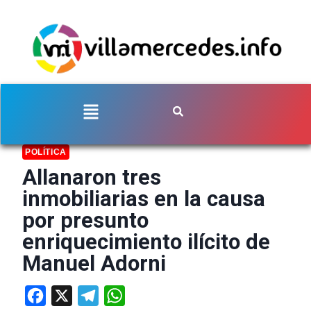
POLÍTICA
Allanaron tres
inmobiliarias en la causa
por presunto
enriquecimiento ilícito de
Manuel Adorni
Facebook
X
Telegram
WhatsApp