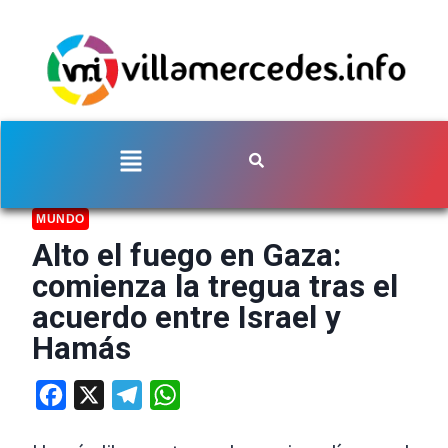
MUNDO
Alto el fuego en Gaza:
comienza la tregua tras el
acuerdo entre Israel y
Hamás
Facebook
X
Telegram
WhatsApp