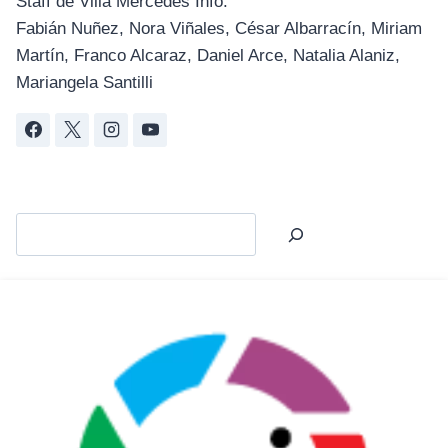
Staff de Villa Mercedes Info:
Fabián Nuñez, Nora Viñales, César Albarracín, Miriam
Martín, Franco Alcaraz, Daniel Arce, Natalia Alaniz,
Mariangela Santilli