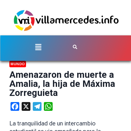
MUNDO
Amenazaron de muerte a
Amalia, la hija de Máxima
Zorreguieta
Facebook
X
Telegram
WhatsApp
La tranquilidad de un intercambio