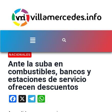
NACIONALES
Ante la suba en
combustibles, bancos y
estaciones de servicio
ofrecen descuentos
Facebook
X
Telegram
WhatsApp