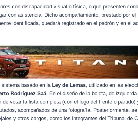
ores con discapacidad visual o física, o que presenten con
agar con asistencia. Dicho acompañamiento, prestado por el
te identificada, quedará registrado en el padrón y en el a
l sistema basado en la
Ley de Lemas
, utilizado en las elec
erto Rodríguez Saá
. En el diseño de la boleta, de izquierda
de votar la lista completa (con el logo del frente o partido) 
putados, acompañados de una fotografía. Posteriormente, se
jales y otros cargos, como los integrantes del Tribunal de C