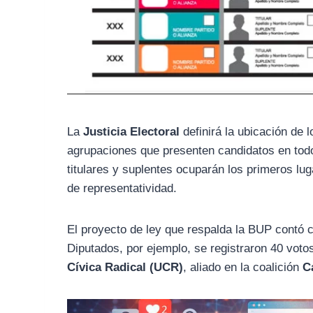
La
Justicia Electoral
definirá la ubicación de l
agrupaciones que presenten candidatos en tod
titulares y suplentes ocuparán los primeros lu
de representatividad.
El proyecto de ley que respalda la BUP contó 
Diputados, por ejemplo, se registraron 40 voto
Cívica Radical (UCR)
, aliado en la coalición
C