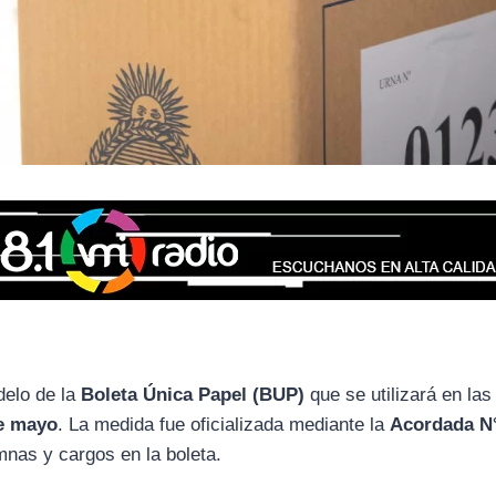
delo de la
Boleta Única Papel (BUP)
que se utilizará en las
e mayo
. La medida fue oficializada mediante la
Acordada N
umnas y cargos en la boleta.