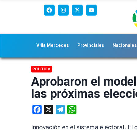
Villa Mercedes
Provinciales
Nacionales
POLÍTICA
Aprobaron el modelo
las próximas elecc
Facebook
X
Telegram
WhatsApp
Innovación en el sistema electoral. E