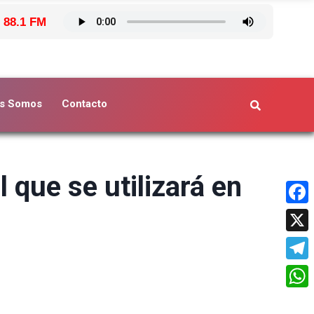
 88.1 FM
s Somos
Contacto
 que se utilizará en
Face
X
Tele
What