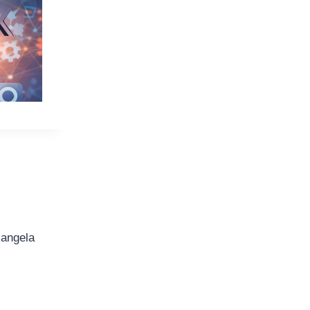
iangela