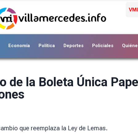
VMI
Economía
Política
Deportes
Policiales
Quiéne
 de la Boleta Única Papel
iones
l cambio que reemplaza la Ley de Lemas.