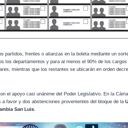
os partidos, frentes o alianzas en la boleta mediante un sort
os los departamentos y para al menos el 90% de los cargos
gares, mientras que los restantes se ubicarán en orden decr
con el apoyo casi unánime del Poder Legislativo. En la Cám
s a favor y dos abstenciones provenientes del bloque de la
U
ambia San Luis
.