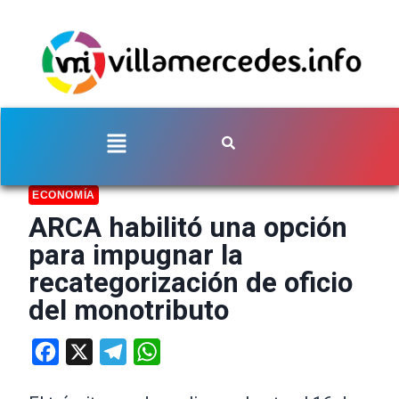
ECONOMÍA
ARCA habilitó una opción
para impugnar la
recategorización de oficio
del monotributo
Facebook
X
Telegram
WhatsApp