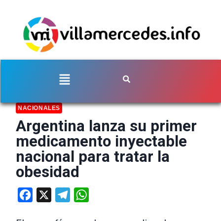
NACIONALES
Argentina lanza su primer
medicamento inyectable
nacional para tratar la
obesidad
Facebook
X
Telegram
WhatsApp