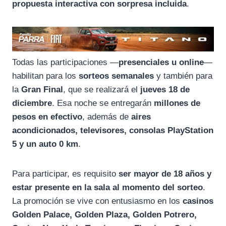
propuesta interactiva con sorpresa incluida
.
Todas las participaciones —
presenciales u online
—
habilitan para los
sorteos semanales
y también para
la
Gran Final
, que se realizará el
jueves 18 de
diciembre
. Esa noche se entregarán
millones de
pesos en efectivo
, además de
aires
acondicionados, televisores, consolas PlayStation
5 y un auto 0 km
.
Para participar, es requisito
ser mayor de 18 años y
estar presente en la sala al momento del sorteo
.
La promoción se vive con entusiasmo en los
casinos
Golden Palace, Golden Plaza, Golden Potrero,