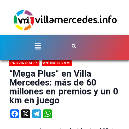
PROVINCIALES
ANUNCIOS VMI
“Mega Plus” en Villa
Mercedes: más de 60
millones en premios y un 0
km en juego
Facebook
X
Telegram
WhatsApp