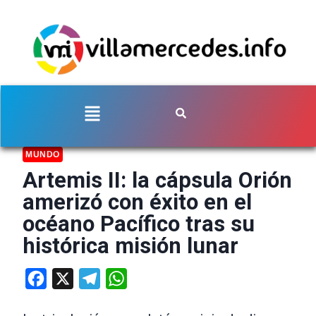
MUNDO
Artemis II: la cápsula Orión
amerizó con éxito en el
océano Pacífico tras su
histórica misión lunar
Facebook
X
Telegram
WhatsApp