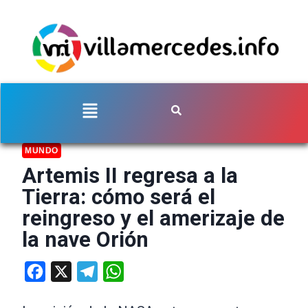
MUNDO
Artemis II regresa a la
Tierra: cómo será el
reingreso y el amerizaje de
la nave Orión
Facebook
X
Telegram
WhatsApp