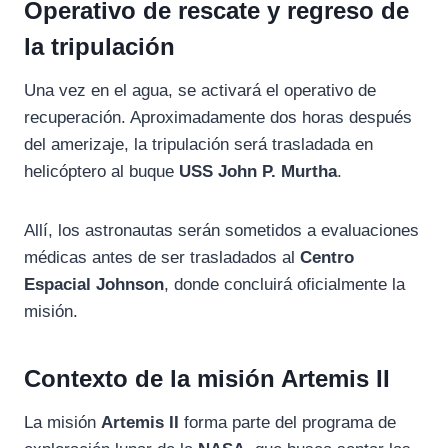
Operativo de rescate y regreso de
la tripulación
Una vez en el agua, se activará el operativo de
recuperación. Aproximadamente dos horas después
del amerizaje, la tripulación será trasladada en
helicóptero al buque
USS John P. Murtha
.
Allí, los astronautas serán sometidos a evaluaciones
médicas antes de ser trasladados al
Centro
Espacial Johnson
, donde concluirá oficialmente la
misión.
Contexto de la misión Artemis II
La misión
Artemis II
forma parte del programa de