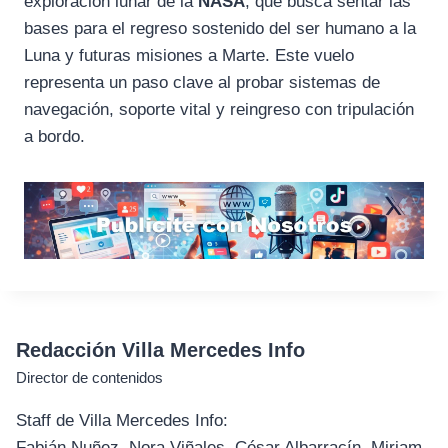
exploración lunar de la
NASA
, que busca sentar las
bases para el regreso sostenido del ser humano a la
Luna y futuras misiones a Marte. Este vuelo
representa un paso clave al probar sistemas de
navegación, soporte vital y reingreso con tripulación
a bordo.
Redacción Villa Mercedes Info
Director de contenidos
Staff de Villa Mercedes Info:
Fabián Nuñez, Nora Viñales, César Albarracín, Miriam