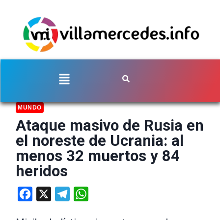
MUNDO
Ataque masivo de Rusia en
el noreste de Ucrania: al
menos 32 muertos y 84
heridos
Facebook
X
Telegram
WhatsApp