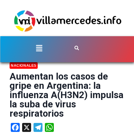
NACIONALES
Aumentan los casos de
gripe en Argentina: la
influenza A(H3N2) impulsa
la suba de virus
respiratorios
Facebook
X
Telegram
WhatsApp