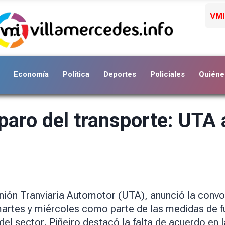
VMI
Economía
Política
Deportes
Policiales
Quiéne
 paro del transporte: UTA
 Unión Tranviaria Automotor (UTA), anunció la convo
martes y miércoles como parte de las medidas de 
del sector. Piñeiro destacó la falta de acuerdo en 