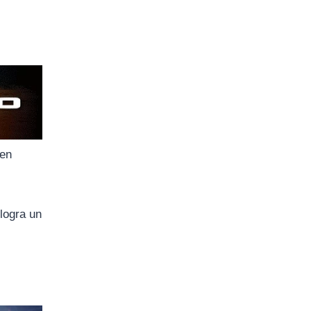
 en
 logra un