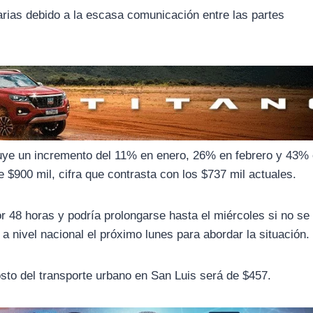
tarias debido a la escasa comunicación entre las partes
incluye un incremento del 11% en enero, 26% en febrero y 43%
e $900 mil, cifra que contrasta con los $737 mil actuales.
or 48 horas y podría prolongarse hasta el miércoles si no se
a nivel nacional el próximo lunes para abordar la situación.
osto del transporte urbano en San Luis será de $457.