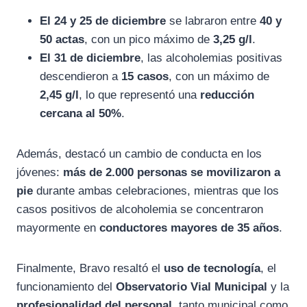
El 24 y 25 de diciembre
se labraron entre
40 y
50 actas
, con un pico máximo de
3,25 g/l
.
El 31 de diciembre
, las alcoholemias positivas
descendieron a
15 casos
, con un máximo de
2,45 g/l
, lo que representó una
reducción
cercana al 50%
.
Además, destacó un cambio de conducta en los
jóvenes:
más de 2.000 personas se movilizaron a
pie
durante ambas celebraciones, mientras que los
casos positivos de alcoholemia se concentraron
mayormente en
conductores mayores de 35 años
.
Finalmente, Bravo resaltó el
uso de tecnología
, el
funcionamiento del
Observatorio Vial Municipal
y la
profesionalidad del personal
, tanto municipal como