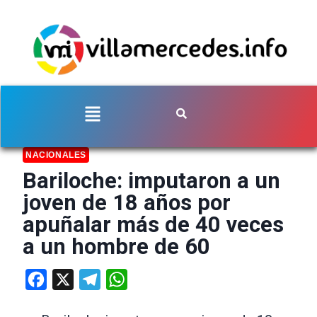
NACIONALES
Bariloche: imputaron a un
joven de 18 años por
apuñalar más de 40 veces
a un hombre de 60
Facebook
X
Telegram
WhatsApp