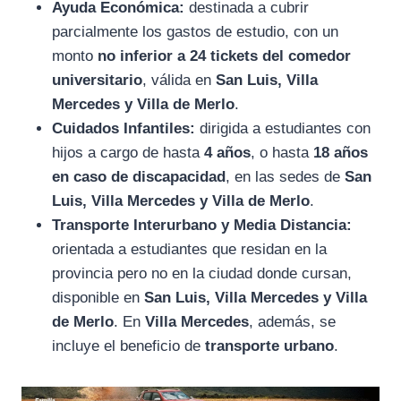
Ayuda Económica:
destinada a cubrir
parcialmente los gastos de estudio, con un
monto
no inferior a 24 tickets del comedor
universitario
, válida en
San Luis, Villa
Mercedes y Villa de Merlo
.
Cuidados Infantiles:
dirigida a estudiantes con
hijos a cargo de hasta
4 años
, o hasta
18 años
en caso de discapacidad
, en las sedes de
San
Luis, Villa Mercedes y Villa de Merlo
.
Transporte Interurbano y Media Distancia:
orientada a estudiantes que residan en la
provincia pero no en la ciudad donde cursan,
disponible en
San Luis, Villa Mercedes y Villa
de Merlo
. En
Villa Mercedes
, además, se
incluye el beneficio de
transporte urbano
.