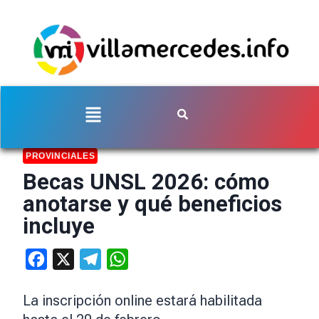
PROVINCIALES
Becas UNSL 2026: cómo
anotarse y qué beneficios
incluye
Facebook
X
Telegram
WhatsApp
La inscripción online estará habilitada