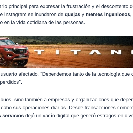
rio principal para expresar la frustración y el descontento d
 e Instagram se inundaron de
quejas
y
memes ingeniosos
,
o en la vida cotidiana de las personas.
 usuario afectado. “Dependemos tanto de la tecnología que
perdidos”.
ividuos, sino también a empresas y organizaciones que depe
r a cabo sus operaciones diarias. Desde transacciones comer
s servicios
dejó un vacío digital que generó estragos en div