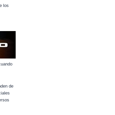
e los
 cuando
nden de
ciales
ersos