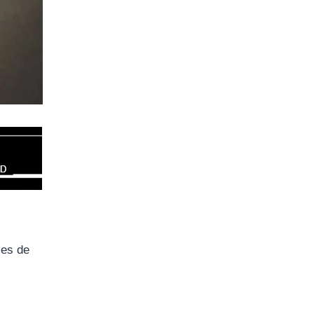
les de