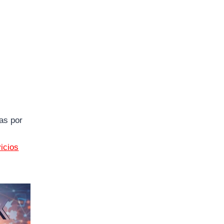
as por
icios