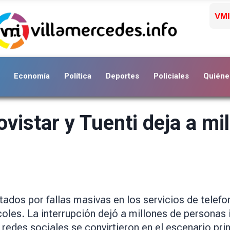
VMI
Economía
Política
Deportes
Policiales
Quiéne
istar y Tuenti deja a mi
tados por fallas masivas en los servicios de telefo
oles. La interrupción dejó a millones de personas
s redes sociales se convirtieron en el escenario pri