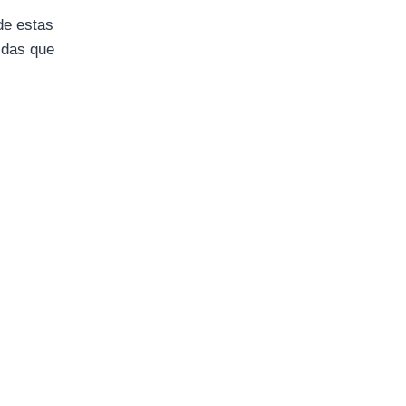
de estas
idas que