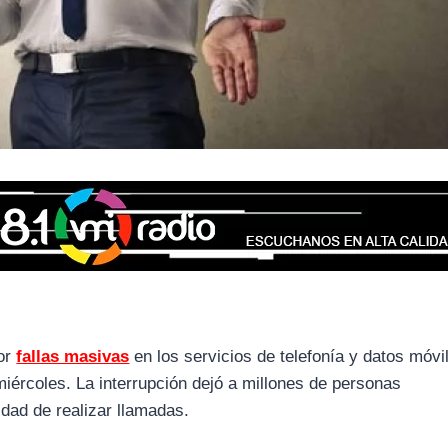
por
fallas masivas
en los servicios de telefonía y datos móvi
iércoles. La interrupción dejó a millones de personas
idad de realizar llamadas.