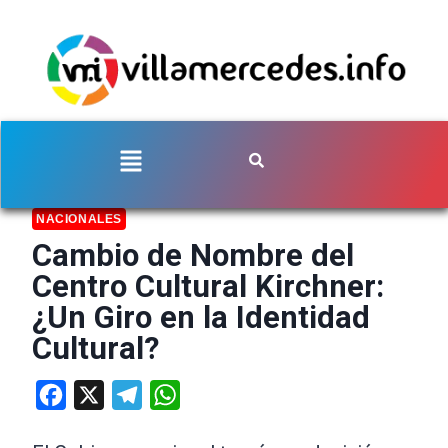
NACIONALES
Cambio de Nombre del
Centro Cultural Kirchner:
¿Un Giro en la Identidad
Cultural?
Facebook
X
Telegram
WhatsApp