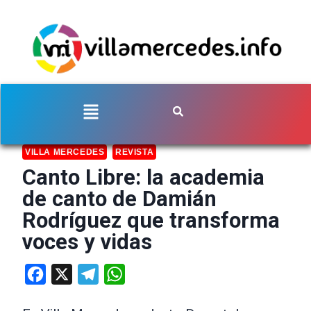
VILLA MERCEDES
REVISTA
Canto Libre: la academia
de canto de Damián
Rodríguez que transforma
voces y vidas
Facebook
X
Telegram
WhatsApp