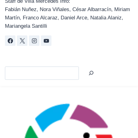
Staff de Villa Mercedes Info:
Fabián Nuñez, Nora Viñales, César Albarracín, Miriam
Martín, Franco Alcaraz, Daniel Arce, Natalia Alaniz,
Mariangela Santilli