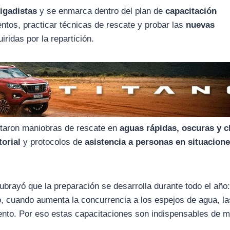
igadistas
y se enmarca dentro del plan de
capacitación
ientos, practicar técnicas de rescate y probar las
nuevas
ridas por la repartición.
cutaron maniobras de rescate en
aguas rápidas, oscuras y c
torial
y protocolos de
asistencia a personas en situacion
subrayó que la preparación se desarrolla durante todo el año:
, cuando aumenta la concurrencia a los espejos de agua, la
nto. Por eso estas capacitaciones son indispensables de 