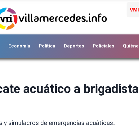
VMI
Economía
Política
Deportes
Policiales
Quiéne
ate acuático a brigadist
ks y simulacros de emergencias acuáticas.