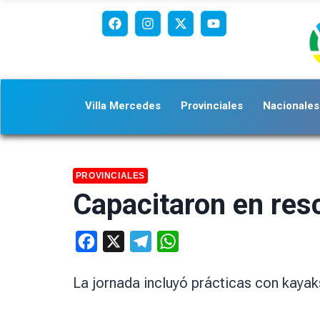
Villa Mercedes
Provinciales
Nacionales
PROVINCIALES
Capacitaron en resc
Facebook
X
Telegram
WhatsApp
La jornada incluyó prácticas con kaya