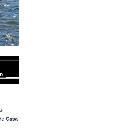
ste
 de
Casa