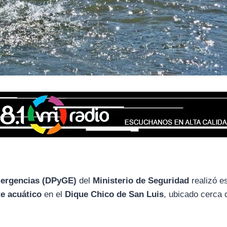
mergencias (DPyGE)
del
Ministerio de Seguridad
realizó e
te acuático
en el
Dique Chico de San Luis
, ubicado cerca