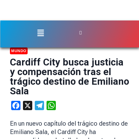
MUNDO
Cardiff City busca justicia
y compensación tras el
trágico destino de Emiliano
Sala
Facebook
X
Telegram
WhatsApp
En un nuevo capítulo del trágico destino de
Emiliano Sala, el Cardiff City ha