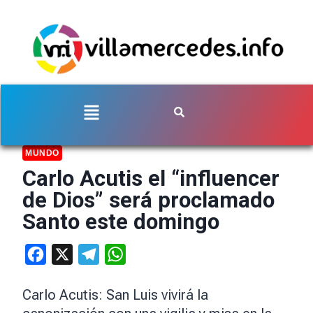
MUNDO
Carlo Acutis el “influencer
de Dios” será proclamado
Santo este domingo
Facebook
X
Telegram
WhatsApp
Carlo Acutis: San Luis vivirá la