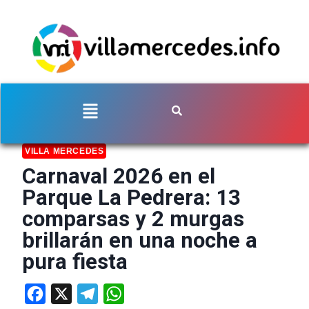
VILLA MERCEDES
Carnaval 2026 en el
Parque La Pedrera: 13
comparsas y 2 murgas
brillarán en una noche a
pura fiesta
Facebook
X
Telegram
WhatsApp