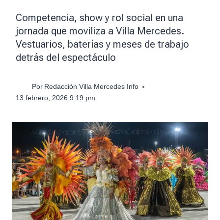
Competencia, show y rol social en una
jornada que moviliza a Villa Mercedes.
Vestuarios, baterías y meses de trabajo
detrás del espectáculo
Por
Redacción Villa Mercedes Info
13 febrero, 2026 9:19 pm