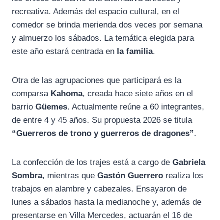
recreativa. Además del espacio cultural, en el
comedor se brinda merienda dos veces por semana
y almuerzo los sábados. La temática elegida para
este año estará centrada en
la familia
.
Otra de las agrupaciones que participará es la
comparsa
Kahoma
, creada hace siete años en el
barrio
Güemes
. Actualmente reúne a 60 integrantes,
de entre 4 y 45 años. Su propuesta 2026 se titula
“Guerreros de trono y guerreros de dragones”
.
La confección de los trajes está a cargo de
Gabriela
Sombra
, mientras que
Gastón Guerrero
realiza los
trabajos en alambre y cabezales. Ensayaron de
lunes a sábados hasta la medianoche y, además de
presentarse en Villa Mercedes, actuarán el 16 de