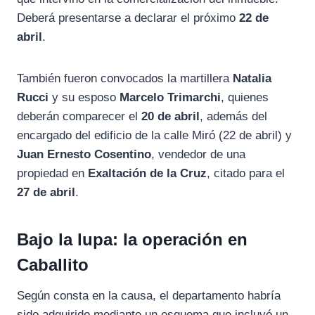
Deberá presentarse a declarar el próximo
22 de
abril
.
También fueron convocados la martillera
Natalia
Rucci
y su esposo
Marcelo Trimarchi
, quienes
deberán comparecer el
20 de abril
, además del
encargado del edificio de la calle Miró (22 de abril) y
Juan Ernesto Cosentino
, vendedor de una
propiedad en
Exaltación de la Cruz
, citado para el
27 de abril
.
Bajo la lupa: la operación en
Caballito
Según consta en la causa, el departamento habría
sido adquirido mediante un esquema que incluyó un