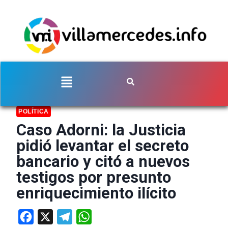
POLÍTICA
Caso Adorni: la Justicia
pidió levantar el secreto
bancario y citó a nuevos
testigos por presunto
enriquecimiento ilícito
Facebook
X
Telegram
WhatsApp