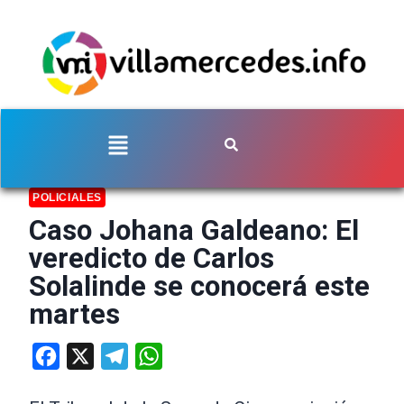
POLICIALES
Caso Johana Galdeano: El
veredicto de Carlos
Solalinde se conocerá este
martes
Facebook
X
Telegram
WhatsApp