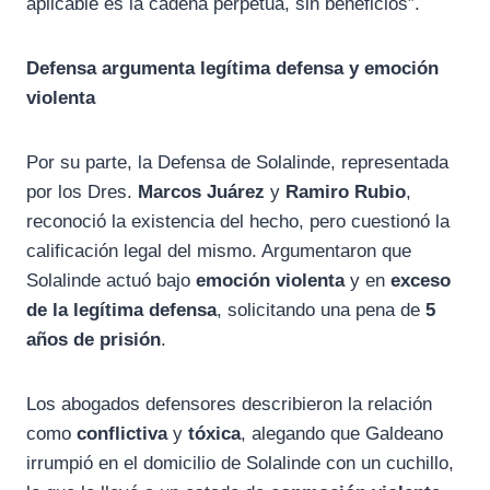
aplicable es la cadena perpetua, sin beneficios”.
Defensa argumenta legítima defensa y emoción
violenta
Por su parte, la Defensa de Solalinde, representada
por los Dres.
Marcos Juárez
y
Ramiro Rubio
,
reconoció la existencia del hecho, pero cuestionó la
calificación legal del mismo. Argumentaron que
Solalinde actuó bajo
emoción violenta
y en
exceso
de la legítima defensa
, solicitando una pena de
5
años de prisión
.
Los abogados defensores describieron la relación
como
conflictiva
y
tóxica
, alegando que Galdeano
irrumpió en el domicilio de Solalinde con un cuchillo,