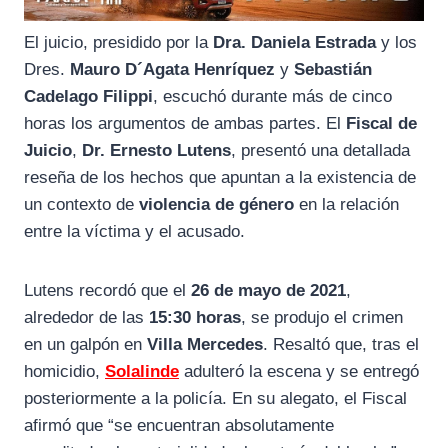
El juicio, presidido por la
Dra. Daniela Estrada
y los
Dres.
Mauro D´Agata Henríquez
y
Sebastián
Cadelago Filippi
, escuchó durante más de cinco
horas los argumentos de ambas partes. El
Fiscal de
Juicio
,
Dr. Ernesto Lutens
, presentó una detallada
reseña de los hechos que apuntan a la existencia de
un contexto de
violencia de género
en la relación
entre la víctima y el acusado.
Lutens recordó que el
26 de mayo de 2021
,
alrededor de las
15:30 horas
, se produjo el crimen
en un galpón en
Villa Mercedes
. Resaltó que, tras el
homicidio,
Solalinde
adulteró la escena y se entregó
posteriormente a la policía. En su alegato, el Fiscal
afirmó que “se encuentran absolutamente