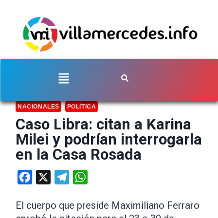
NACIONALES
POLÍTICA
Caso Libra: citan a Karina
Milei y podrían interrogarla
en la Casa Rosada
Facebook
X
Telegram
WhatsApp
El cuerpo que preside Maximiliano Ferraro