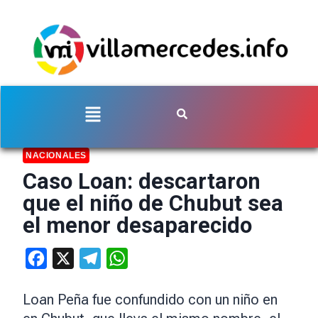
NACIONALES
Caso Loan: descartaron
que el niño de Chubut sea
el menor desaparecido
Facebook
X
Telegram
WhatsApp
Loan Peña fue confundido con un niño en