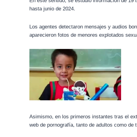
En este sentido, se estudió información de 19 
hasta junio de 2024.
Los agentes detectaron mensajes y audios borra
aparecieron fotos de menores explotados sexu
Asimismo, en los primeros instantes tras el ext
web de pornografía, tanto de adultos como de tra