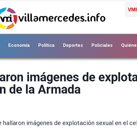
VMI
Economía
Política
Deportes
Policiales
Quiéne
aron imágenes de explota
án de la Armada
 hallaron imágenes de explotación sexual en el cel