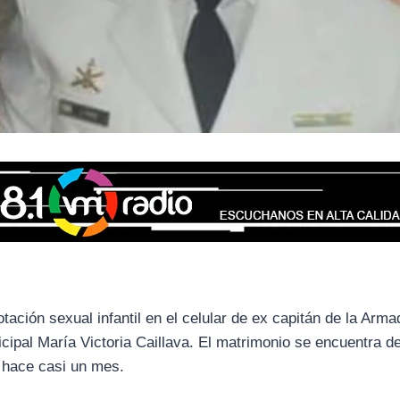
ación sexual infantil en el celular de ex capitán de la Arma
cipal María Victoria Caillava. El matrimonio se encuentra d
 hace casi un mes.