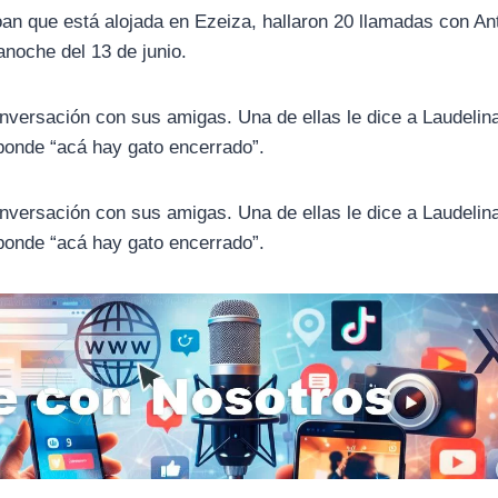
Loan que está alojada en Ezeiza, hallaron 20 llamadas con An
anoche del 13 de junio.
onversación con sus amigas. Una de ellas le dice a Laudelin
sponde “acá hay gato encerrado”.
onversación con sus amigas. Una de ellas le dice a Laudelin
sponde “acá hay gato encerrado”.