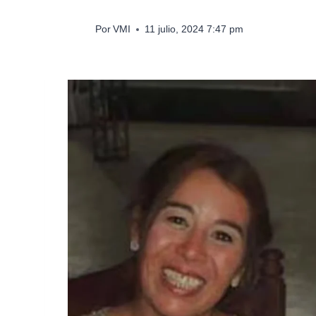
Por
VMI
11 julio, 2024 7:47 pm