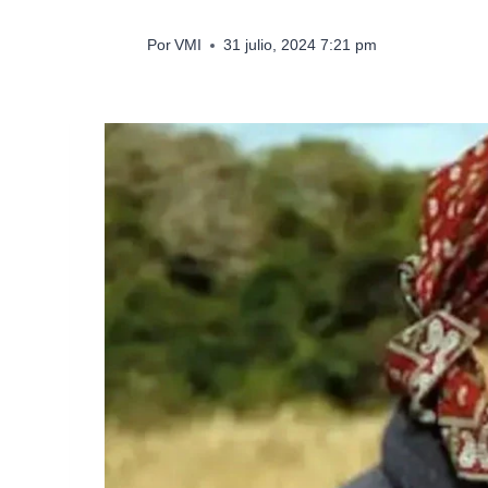
Por
VMI
31 julio, 2024 7:21 pm