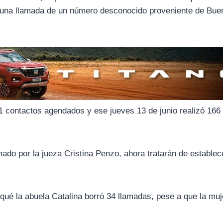
ió una llamada de un número desconocido proveniente de Bue
1 contactos agendados y ese jueves 13 de junio realizó 166
mado por la jueza Cristina Penzo, ahora tratarán de establec
 qué la abuela Catalina borró 34 llamadas, pese a que la muj