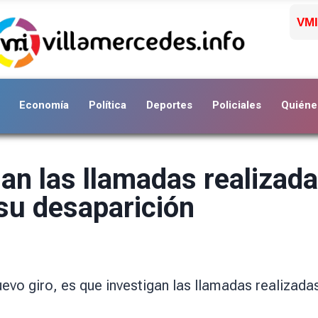
VMI
Economía
Política
Deportes
Policiales
Quiéne
an las llamadas realizada
su desaparición
uevo giro, es que investigan las llamadas realizada