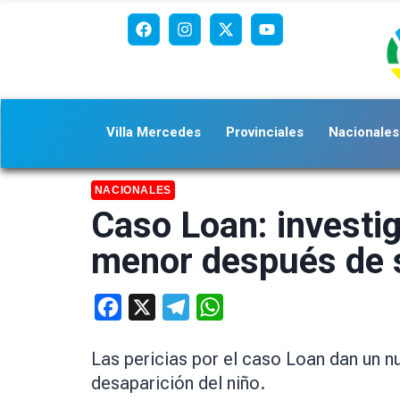
Villa Mercedes
Provinciales
Nacionales
NACIONALES
Caso Loan: investig
menor después de 
Facebook
X
Telegram
WhatsApp
Las pericias por el caso Loan dan un n
desaparición del niño.