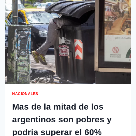
NACIONALES
Mas de la mitad de los
argentinos son pobres y
podría superar el 60%